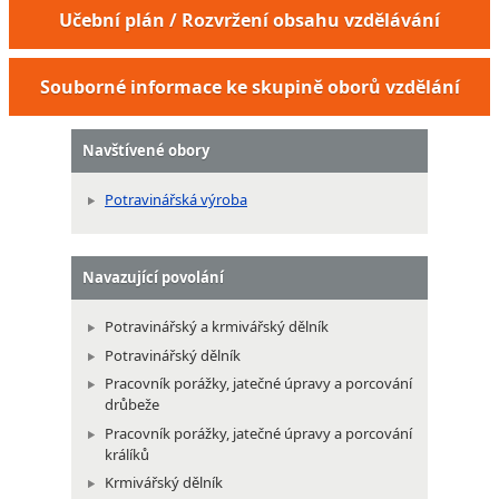
Učební plán / Rozvržení obsahu vzdělávání
Souborné informace ke skupině oborů vzdělání
Navštívené obory
Potravinářská výroba
Navazující povolání
Potravinářský a krmivářský dělník
Potravinářský dělník
Pracovník porážky, jatečné úpravy a porcování
drůbeže
Pracovník porážky, jatečné úpravy a porcování
králíků
Krmivářský dělník