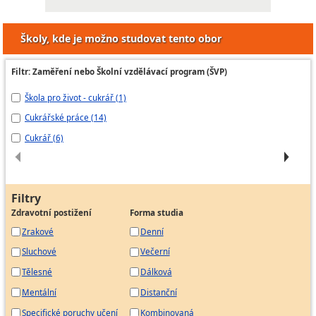
Školy, kde je možno studovat tento obor
Filtr: Zaměření nebo Školní vzdělávací program (ŠVP)
Škola pro život - cukrář (1)
cu
Cukrářské práce (14)
Cu
Cukrář (6)
Ře
Filtry
Zdravotní postižení
Forma studia
Zrakové
Denní
Sluchové
Večerní
Tělesné
Dálková
Mentální
Distanční
Specifické poruchy učení
Kombinovaná