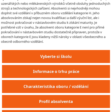
uzenářských nebo mlékárenských výrobků včetně obsluhy jednoduchých
strojů a technologických zařízení. Absolventi si nejvhodněji mohou
doplnit své vzdělání v příbuzném oboru vzdělání kategorie H. Jeho
absolvováním získají nejen novou kvalifikaci a další výuční list, ale i
možnost pokračovat v nástavbovém studiu k získání maturity. Je
potřebné vzít v úvahu, že absolvent oboru kategorie E není pro přímé
pokračování v nástavbovém studiu dostatečně připraven, protože v
oborech kategorie E jsou kladeny nižší nároky v oblasti všeobecného a
obecně odborného vzdělání.
Vyberte si školu
Informace o trhu práce
Charakteristika oboru / vzdělání
Profil absolventa