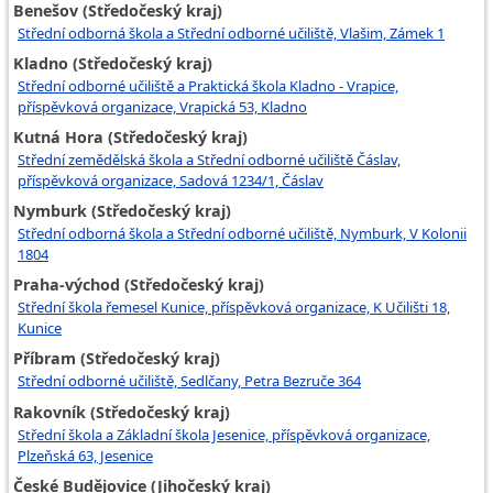
Benešov (Středočeský kraj)
Střední odborná škola a Střední odborné učiliště, Vlašim, Zámek 1
Kladno (Středočeský kraj)
Střední odborné učiliště a Praktická škola Kladno - Vrapice,
příspěvková organizace, Vrapická 53, Kladno
Kutná Hora (Středočeský kraj)
Střední zemědělská škola a Střední odborné učiliště Čáslav,
příspěvková organizace, Sadová 1234/1, Čáslav
Nymburk (Středočeský kraj)
Střední odborná škola a Střední odborné učiliště, Nymburk, V Kolonii
1804
Praha-východ (Středočeský kraj)
Střední škola řemesel Kunice, příspěvková organizace, K Učilišti 18,
Kunice
Příbram (Středočeský kraj)
Střední odborné učiliště, Sedlčany, Petra Bezruče 364
Rakovník (Středočeský kraj)
Střední škola a Základní škola Jesenice, příspěvková organizace,
Plzeňská 63, Jesenice
České Budějovice (Jihočeský kraj)