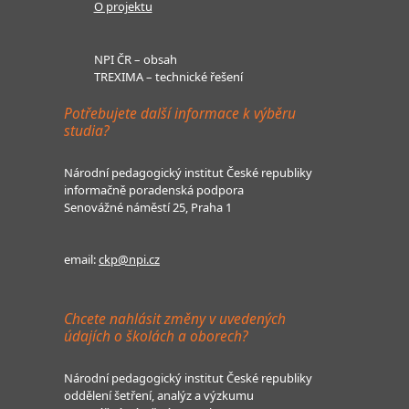
O projektu
NPI ČR – obsah
TREXIMA – technické řešení
Potřebujete další informace k výběru
studia?
Národní pedagogický institut České republiky
informačně poradenská podpora
Senovážné náměstí 25, Praha 1
email:
ckp@npi.cz
Chcete nahlásit změny v uvedených
údajích o školách a oborech?
Národní pedagogický institut České republiky
oddělení šetření, analýz a výzkumu