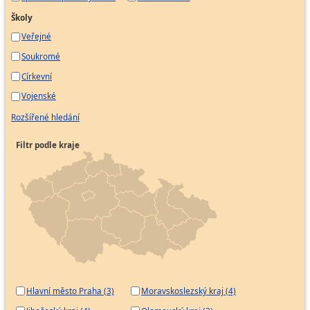
Školy
Veřejné
Soukromé
Církevní
Vojenské
Rozšířené hledání
Filtr podle kraje
Hlavní město Praha (3)
Moravskoslezský kraj (4)