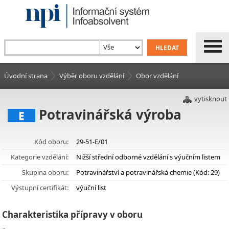
Úvodní strana
Výběr oboru vzdělání
Obor vzdělání
vytisknout
Potravinářská výroba
E
Kód oboru:
29-51-E/01
Kategorie vzdělání:
Nižší střední odborné vzdělání s výučním listem
Skupina oboru:
Potravinářství a potravinářská chemie (Kód: 29)
Výstupní certifikát:
výuční list
Charakteristika přípravy v oboru