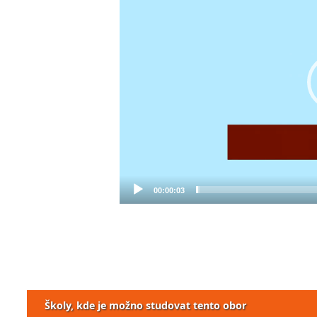
00:00:03
Školy, kde je možno studovat tento obor