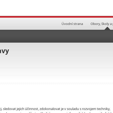
Úvodní strana
Obory, školy a
avy
j. sledovat jejich účinnost, zdokonalovat je v souladu s rozvojem techniky,