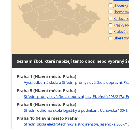
Jihočeský 
Jihomorav
Karlovarsk
Kraj Vyso
Královéhr
Liberecký 
Seznam škol, které nabízejí tento obor, nebo vybraný Š
Praha 1 (Hlavní město Praha)
Vyšší odborná škola a Střední průmyslová škola dopravní, Pr
Praha 5 (Hlavní město Praha)
Střední průmyslová škola dopravní, a.s., Plzeňská 298/217a, P
Praha 9 (Hlavní město Praha)
Střední odborná škola logistiky a podnikání, Učňovská 100/1, 
Praha 10 (Hlavní město Praha)
Střední škola elektrotechniky a strojírenství, Jesenická 3067/1,