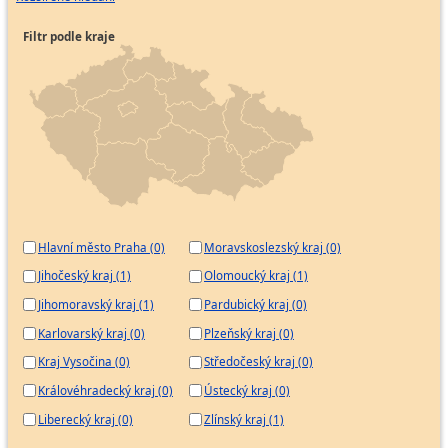
Filtr podle kraje
Hlavní město Praha (0)
Moravskoslezský kraj (0)
Jihočeský kraj (1)
Olomoucký kraj (1)
Jihomoravský kraj (1)
Pardubický kraj (0)
Karlovarský kraj (0)
Plzeňský kraj (0)
Kraj Vysočina (0)
Středočeský kraj (0)
Královéhradecký kraj (0)
Ústecký kraj (0)
Liberecký kraj (0)
Zlínský kraj (1)