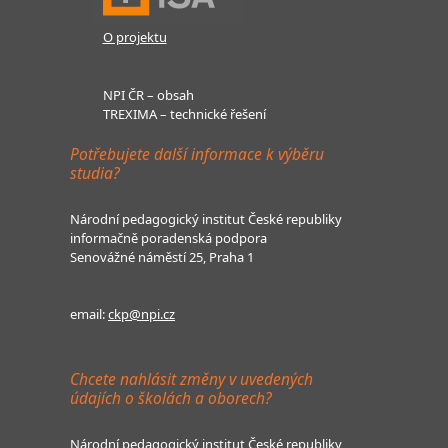
O projektu
NPI ČR – obsah
TREXIMA – technické řešení
Potřebujete další informace k výběru
studia?
Národní pedagogický institut České republiky
informačně poradenská podpora
Senovážné náměstí 25, Praha 1
email:
ckp@npi.cz
Chcete nahlásit změny v uvedených
údajích o školách a oborech?
Národní pedagogický institut České republiky