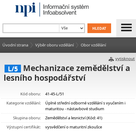
Úvodní strana
Výběr oboru vzdělání
Obor vzdělání
vytisknout
Mechanizace zemědělství a
L/5
lesního hospodářství
Kód oboru:
41-45-L/51
Kategorie vzdělání:
Úplné střední odborné vzdělání s vyučením i
maturitou - nástavbové studium
Skupina oboru:
Zemědělství a lesnictví (Kód: 41)
Výstupní certifikát:
vysvědčení o maturitní zkoušce