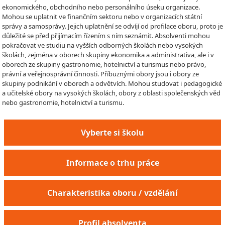
ekonomického, obchodního nebo personálního úseku organizace.
Mohou se uplatnit ve finančním sektoru nebo v organizacích státní
správy a samosprávy. Jejich uplatnění se odvíjí od profilace oboru, proto je
důležité se před přijímacím řízením s ním seznámit. Absolventi mohou
pokračovat ve studiu na vyšších odborných školách nebo vysokých
školách, zejména v oborech skupiny ekonomika a administrativa, ale i v
oborech ze skupiny gastronomie, hotelnictví a turismus nebo právo,
právní a veřejnosprávní činnosti. Příbuznými obory jsou i obory ze
skupiny podnikání v oborech a odvětvích. Mohou studovat i pedagogické
a učitelské obory na vysokých školách, obory z oblasti společenských věd
nebo gastronomie, hotelnictví a turismu.
Vyberte si školu
Informace o trhu práce
Charakteristika oboru / vzdělání
Profil absolventa