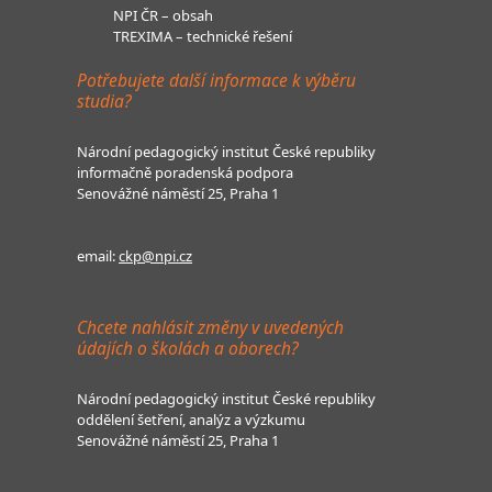
NPI ČR – obsah
TREXIMA – technické řešení
Potřebujete další informace k výběru
studia?
Národní pedagogický institut České republiky
informačně poradenská podpora
Senovážné náměstí 25, Praha 1
email:
ckp@npi.cz
Chcete nahlásit změny v uvedených
údajích o školách a oborech?
Národní pedagogický institut České republiky
oddělení šetření, analýz a výzkumu
Senovážné náměstí 25, Praha 1