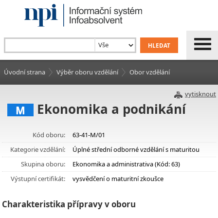
Úvodní strana
Výběr oboru vzdělání
Obor vzdělání
vytisknout
Ekonomika a podnikání
M
Kód oboru:
63-41-M/01
Kategorie vzdělání:
Úplné střední odborné vzdělání s maturitou
Skupina oboru:
Ekonomika a administrativa (Kód: 63)
Výstupní certifikát:
vysvědčení o maturitní zkoušce
Charakteristika přípravy v oboru