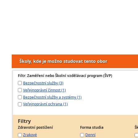
Školy, kde je možno studovat tento obor
Filtr: Zaměření nebo Školní vzdělávací program (ŠVP)
Bezpečnostní služby (3)
Veřejnoprávní činnost (1)
Bezpečnostní služby a systémy (1)
Veřejnoprávní ochrana (1)
Filtry
Zdravotní postižení
Forma studia
Š
Zrakové
Denní