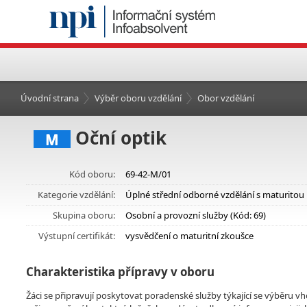
Úvodní strana
Výběr oboru vzdělání
Obor vzdělání
Oční optik
M
Kód oboru:
69-42-M/01
Kategorie vzdělání:
Úplné střední odborné vzdělání s maturitou
Skupina oboru:
Osobní a provozní služby (Kód: 69)
Výstupní certifikát:
vysvědčení o maturitní zkoušce
Charakteristika přípravy v oboru
Žáci se připravují poskytovat poradenské služby týkající se výběru 