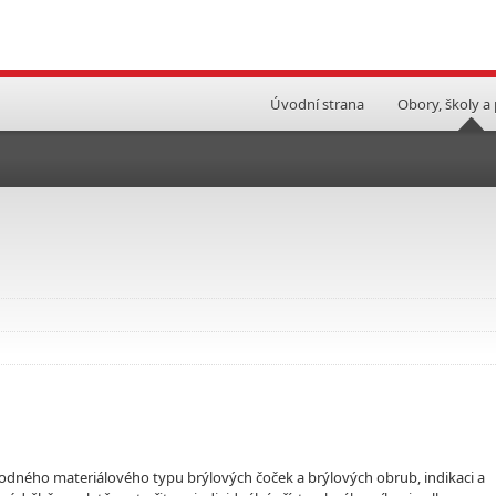
Úvodní strana
Obory, školy a
vhodného materiálového typu brýlových čoček a brýlových obrub, indikaci a