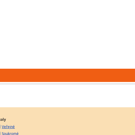
koly
Veřejné
Soukromé