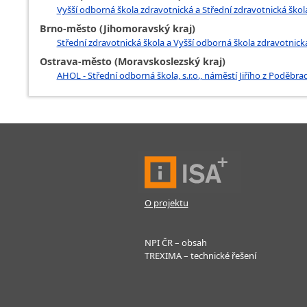
Vyšší odborná škola zdravotnická a Střední zdravotnická škola
Brno-město (Jihomoravský kraj)
Střední zdravotnická škola a Vyšší odborná škola zdravotnic
Ostrava-město (Moravskoslezský kraj)
AHOL - Střední odborná škola, s.r.o., náměstí Jiřího z Poděbra
O projektu
NPI ČR – obsah
TREXIMA – technické řešení