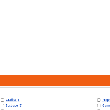
Grafika (1)
Propa
Ilustrace (2)
Game 