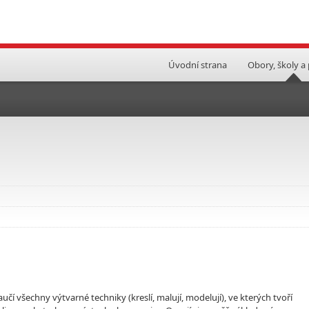
Úvodní strana
Obory, školy a
učí všechny výtvarné techniky (kreslí, malují, modelují), ve kterých tvoří