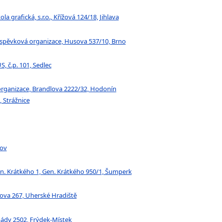
 grafická, s.r.o., Křížová 124/18, Jihlava
říspěvková organizace, Husova 537/10, Brno
, č.p. 101, Sedlec
organizace, Brandlova 2222/32, Hodonín
, Strážnice
jov
n. Krátkého 1, Gen. Krátkého 950/1, Šumperk
ova 267, Uherské Hradiště
mády 2502, Frýdek-Místek