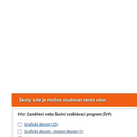
Školy, kde je možno studovat tento obor
Filtr: Zaměření nebo Školní vzdělávací program (ŠVP)
Grafický design (25)
Grafický design - motion design (1)