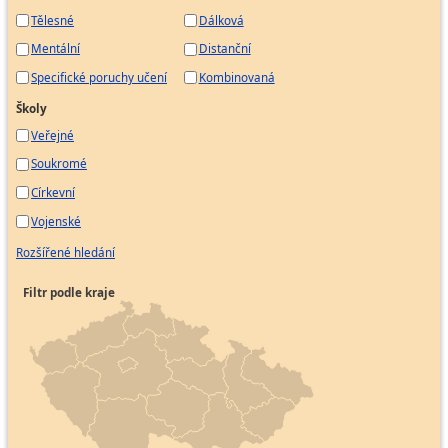
Tělesné
Dálková
Mentální
Distanční
Specifické poruchy učení
Kombinovaná
Školy
Veřejné
Soukromé
Církevní
Vojenské
Rozšířené hledání
Filtr podle kraje