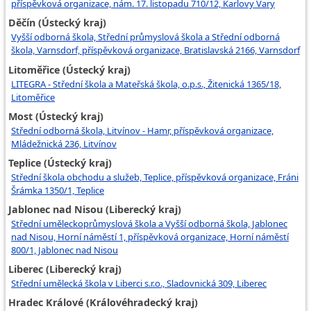
příspěvková organizace, nám. 17. listopadu 710/12, Karlovy Vary
Děčín (Ústecký kraj)
Vyšší odborná škola, Střední průmyslová škola a Střední odborná
škola, Varnsdorf, příspěvková organizace, Bratislavská 2166, Varnsdorf
Litoměřice (Ústecký kraj)
LITEGRA - Střední škola a Mateřská škola, o.p.s., Žitenická 1365/18,
Litoměřice
Most (Ústecký kraj)
Střední odborná škola, Litvínov - Hamr, příspěvková organizace,
Mládežnická 236, Litvínov
Teplice (Ústecký kraj)
Střední škola obchodu a služeb, Teplice, příspěvková organizace, Fráni
Šrámka 1350/1, Teplice
Jablonec nad Nisou (Liberecký kraj)
Střední uměleckoprůmyslová škola a Vyšší odborná škola, Jablonec
nad Nisou, Horní náměstí 1, příspěvková organizace, Horní náměstí
800/1, Jablonec nad Nisou
Liberec (Liberecký kraj)
Střední umělecká škola v Liberci s.r.o., Sladovnická 309, Liberec
Hradec Králové (Královéhradecký kraj)