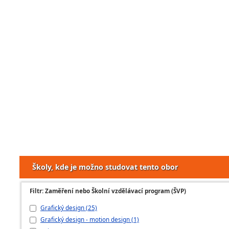
Školy, kde je možno studovat tento obor
Filtr: Zaměření nebo Školní vzdělávací program (ŠVP)
Grafický design (25)
Grafický design - motion design (1)