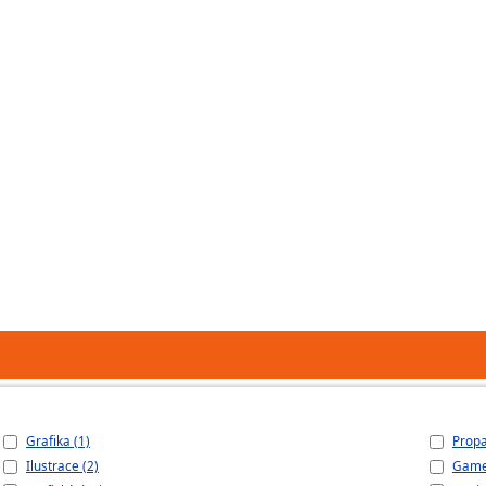
Grafika (1)
Propa
Ilustrace (2)
Game 