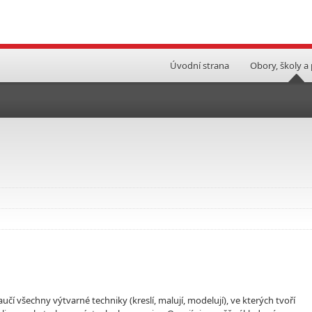
Úvodní strana
Obory, školy a
učí všechny výtvarné techniky (kreslí, malují, modelují), ve kterých tvoří