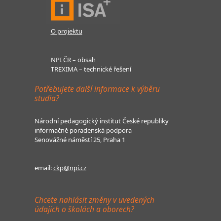
O projektu
NPI ČR – obsah
TREXIMA – technické řešení
Potřebujete další informace k výběru
studia?
Národní pedagogický institut České republiky
informačně poradenská podpora
Senovážné náměstí 25, Praha 1
email:
ckp@npi.cz
Chcete nahlásit změny v uvedených
údajích o školách a oborech?