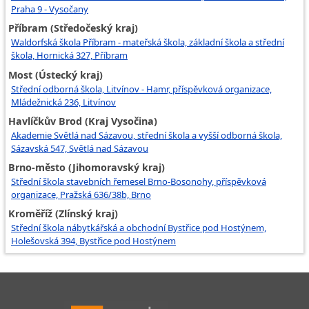
Praha 9 - Vysočany
Příbram (Středočeský kraj)
Waldorfská škola Příbram - mateřská škola, základní škola a střední
škola, Hornická 327, Příbram
Most (Ústecký kraj)
Střední odborná škola, Litvínov - Hamr, příspěvková organizace,
Mládežnická 236, Litvínov
Havlíčkův Brod (Kraj Vysočina)
Akademie Světlá nad Sázavou, střední škola a vyšší odborná škola,
Sázavská 547, Světlá nad Sázavou
Brno-město (Jihomoravský kraj)
Střední škola stavebních řemesel Brno-Bosonohy, příspěvková
organizace, Pražská 636/38b, Brno
Kroměříž (Zlínský kraj)
Střední škola nábytkářská a obchodní Bystřice pod Hostýnem,
Holešovská 394, Bystřice pod Hostýnem