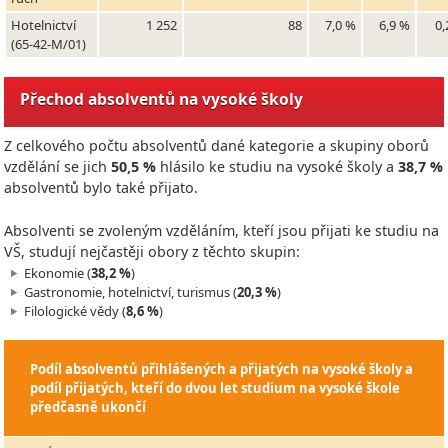
Hotelnictví
1 252
88
7,0 %
6,9 %
0,
(65-42-M/01)
Přechod absolventů na vysoké školy
Z celkového počtu absolventů dané kategorie a skupiny oborů
vzdělání se jich
50,5 %
hlásilo ke studiu na vysoké školy a
38,7 %
absolventů bylo také přijato.
Absolventi se zvoleným vzděláním, kteří jsou přijati ke studiu na
VŠ, studují nejčastěji obory z těchto skupin:
Ekonomie (
38,2 %
)
Gastronomie, hotelnictví, turismus (
20,3 %
)
Filologické vědy (
8,6 %
)
Podíl absolventů přihlášených a přijatých na vysoké školy a
podíl přijatých, kteří do dvou let studium na vysoké škole
předčasně ukončí