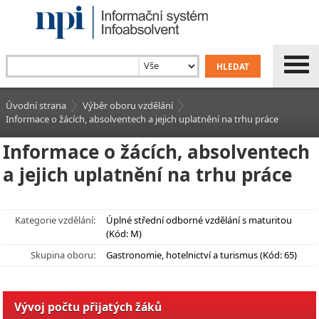
Úvodní strana
Výběr oboru vzdělání
Informace o žácích, absolventech a jejich uplatnění na trhu práce
Informace o žácích, absolventech
a jejich uplatnění na trhu práce
Kategorie vzdělání:
Úplné střední odborné vzdělání s maturitou
(Kód: M)
Skupina oboru:
Gastronomie, hotelnictví a turismus (Kód: 65)
Vývoj počtu přijatých žáků