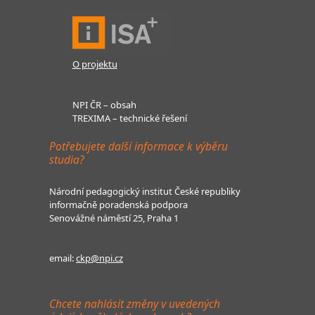
O projektu
NPI ČR – obsah
TREXIMA – technické řešení
Potřebujete další informace k výběru
studia?
Národní pedagogický institut České republiky
informačně poradenská podpora
Senovážné náměstí 25, Praha 1
email:
ckp@npi.cz
Chcete nahlásit změny v uvedených