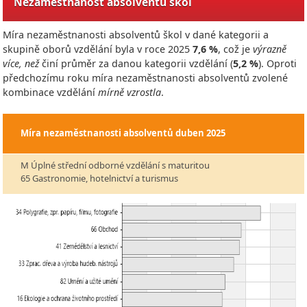
Nezaměstnanost absolventů škol
Míra nezaměstnanosti absolventů škol v dané kategorii a
skupině oborů vzdělání byla v roce
2025
7,6 %
, což je
výrazně
více, než
činí průměr za danou kategorii vzdělání (
5,2 %
). Oproti
předchozímu roku míra nezaměstnanosti absolventů zvolené
kombinace vzdělání
mírně vzrostla
.
Míra nezaměstnanosti absolventů
duben 2025
M Úplné střední odborné vzdělání s maturitou
65 Gastronomie, hotelnictví a turismus