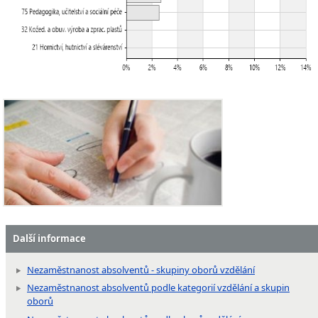
Další informace
Nezaměstnanost absolventů - skupiny oborů vzdělání
Nezaměstnanost absolventů podle kategorií vzdělání a skupin
oborů