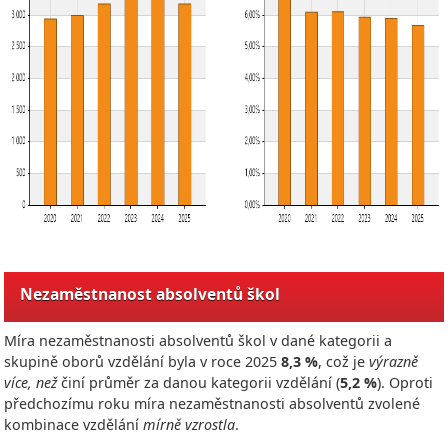
Nezaměstnanost absolventů škol
Míra nezaměstnanosti absolventů škol v dané kategorii a
skupině oborů vzdělání byla v roce
2025
8,3 %
, což je
výrazně
více, než
činí průměr za danou kategorii vzdělání (
5,2 %
). Oproti
předchozímu roku míra nezaměstnanosti absolventů zvolené
kombinace vzdělání
mírně vzrostla
.