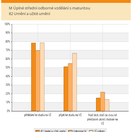
M Úplné střední odborné vzdělání s maturitou
82 Umění a užité umění