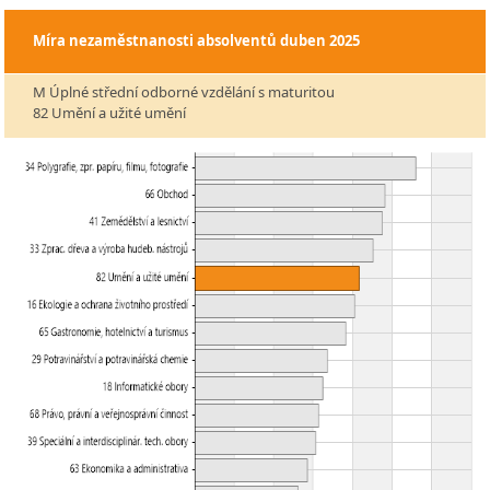
Míra nezaměstnanosti absolventů
duben 2025
M Úplné střední odborné vzdělání s maturitou
82 Umění a užité umění