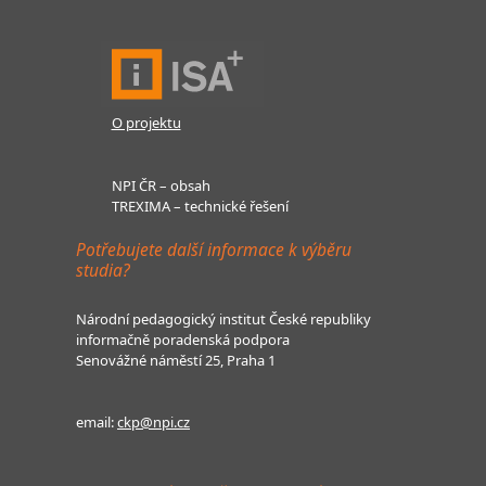
O projektu
NPI ČR – obsah
TREXIMA – technické řešení
Potřebujete další informace k výběru
studia?
Národní pedagogický institut České republiky
informačně poradenská podpora
Senovážné náměstí 25, Praha 1
email:
ckp@npi.cz