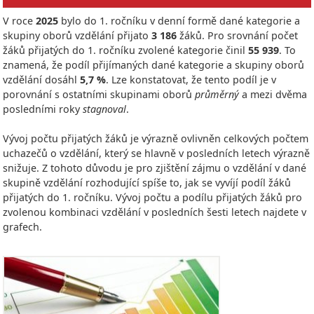
V roce
2025
bylo do 1. ročníku v denní formě dané kategorie a
skupiny oborů vzdělání přijato
3 186
žáků. Pro srovnání počet
žáků přijatých do 1. ročníku zvolené kategorie činil
55 939
. To
znamená, že podíl přijímaných dané kategorie a skupiny oborů
vzdělání dosáhl
5,7 %
. Lze konstatovat, že tento podíl je v
porovnání s ostatními skupinami oborů
průměrný
a mezi dvěma
posledními roky
stagnoval
.
Vývoj počtu přijatých žáků je výrazně ovlivněn celkových počtem
uchazečů o vzdělání, který se hlavně v posledních letech výrazně
snižuje. Z tohoto důvodu je pro zjištění zájmu o vzdělání v dané
skupině vzdělání rozhodující spíše to, jak se vyvíjí podíl žáků
přijatých do 1. ročníku. Vývoj počtu a podílu přijatých žáků pro
zvolenou kombinaci vzdělání v posledních šesti letech najdete v
grafech.