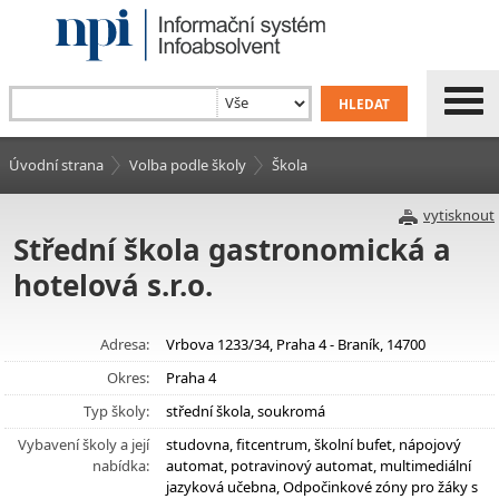
Úvodní strana
Volba podle školy
Škola
vytisknout
Střední škola gastronomická a
hotelová s.r.o.
Adresa:
Vrbova 1233/34, Praha 4 - Braník, 14700
Okres:
Praha 4
Typ školy:
střední škola, soukromá
Vybavení školy a její
studovna, fitcentrum, školní bufet, nápojový
nabídka:
automat, potravinový automat, multimediální
jazyková učebna, Odpočinkové zóny pro žáky s