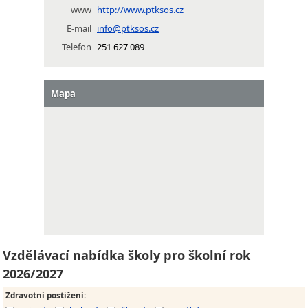
www
http://www.ptksos.cz
E-mail
info@ptksos.cz
Telefon
251 627 089
Mapa
Vzdělávací nabídka školy pro školní rok
2026/2027
Zdravotní postižení
: