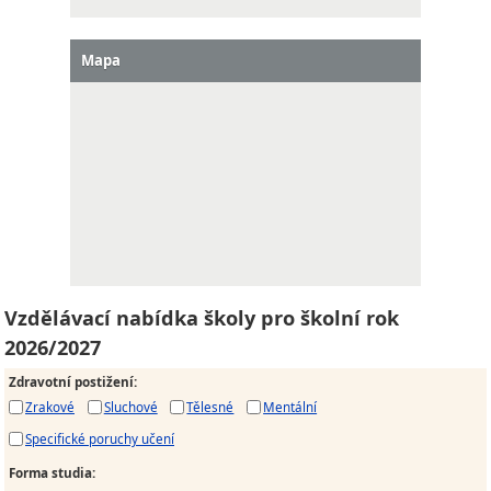
Mapa
Vzdělávací nabídka školy pro školní rok
2026/2027
Zdravotní postižení
:
Zrakové
Sluchové
Tělesné
Mentální
Specifické poruchy učení
Forma studia
: