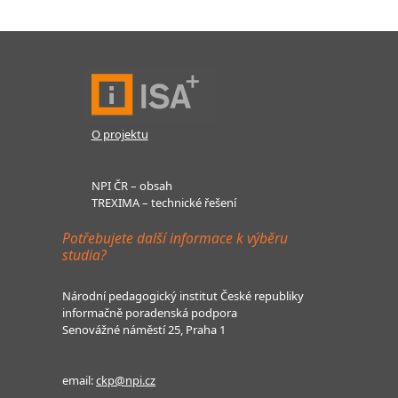
O projektu
NPI ČR – obsah
TREXIMA – technické řešení
Potřebujete další informace k výběru
studia?
Národní pedagogický institut České republiky
informačně poradenská podpora
Senovážné náměstí 25, Praha 1
email:
ckp@npi.cz