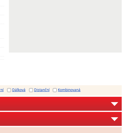
rní
Dálková
Distanční
Kombinovaná