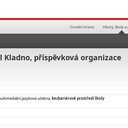
Úvodní strana
Obory, školy a
l Kladno, příspěvková organizace
multimediální jazyková učebna,
bezbariérové prostředí školy