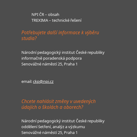
NPI ČR – obsah
TREXIMA – technické řešení
Potřebujete další informace k výběru
studia?
Národní pedagogický institut České republiky
informačně poradenská podpora
Senovážné náměstí 25, Praha 1
email:
ckp@npi.cz
Chcete nahlásit změny v uvedených
údajích o školách a oborech?
Národní pedagogický institut České republiky
oddělení šetření, analýz a výzkumu
Senovážné náměstí 25, Praha 1