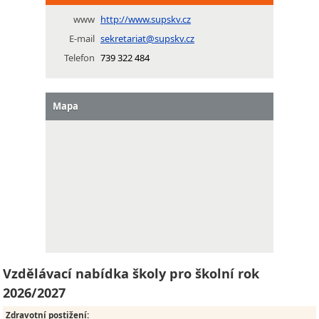
www
http://www.supskv.cz
E-mail
sekretariat@supskv.cz
Telefon
739 322 484
Mapa
Vzdělávací nabídka školy pro školní rok
2026/2027
Zdravotní postižení
: