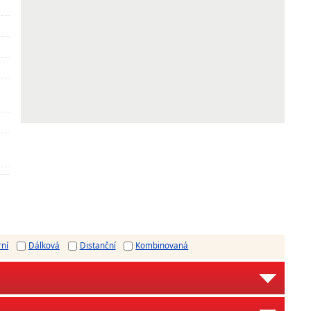
rní
Dálková
Distanční
Kombinovaná