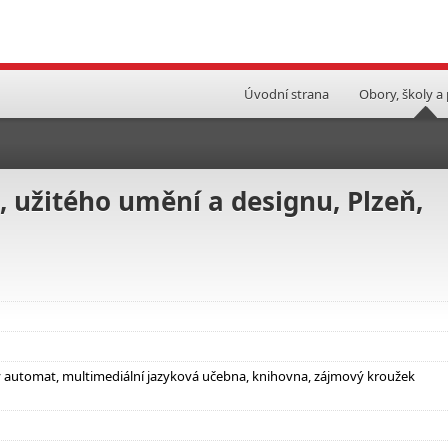
Úvodní strana
Obory, školy a
 užitého umění a designu, Plzeň,
ý automat, multimediální jazyková učebna, knihovna, zájmový kroužek