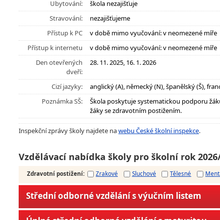
Ubytování:
škola nezajišťuje
Stravování:
nezajišťujeme
Přístup k PC
v době mimo vyučování: v neomezené míře
Přístup k internetu
v době mimo vyučování: v neomezené míře
Den otevřených
28. 11. 2025, 16. 1. 2026
dveří:
Cizí jazyky:
anglický (A), německý (N), španělský (Š), fran
Poznámka SŠ:
Škola poskytuje systematickou podporu žák
žáky se zdravotním postižením.
Inspekční zprávy školy najdete na
webu České školní inspekce
.
Vzdělávací nabídka školy pro školní rok 2026
Zdravotní postižení
:
Zrakové
Sluchové
Tělesné
Ment
Střední odborné vzdělání s výučním listem