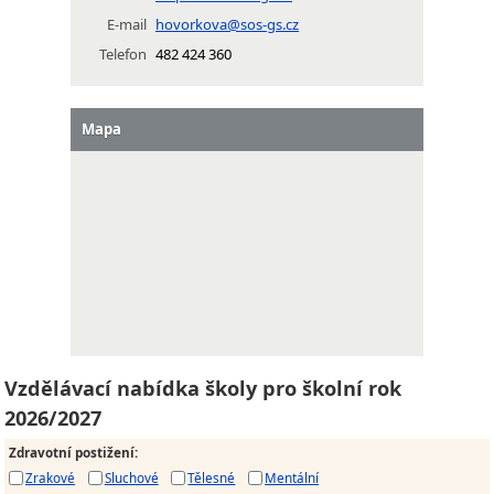
E-mail
hovorkova@sos-gs.cz
Telefon
482 424 360
Mapa
Vzdělávací nabídka školy pro školní rok
2026/2027
Zdravotní postižení
:
Zrakové
Sluchové
Tělesné
Mentální