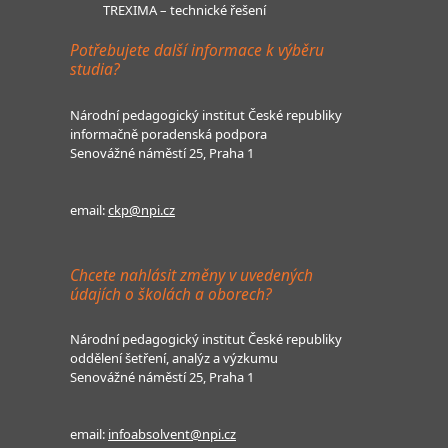
TREXIMA – technické řešení
Potřebujete další informace k výběru
studia?
Národní pedagogický institut České republiky
informačně poradenská podpora
Senovážné náměstí 25, Praha 1
email:
ckp@npi.cz
Chcete nahlásit změny v uvedených
údajích o školách a oborech?
Národní pedagogický institut České republiky
oddělení šetření, analýz a výzkumu
Senovážné náměstí 25, Praha 1
email:
infoabsolvent@npi.cz