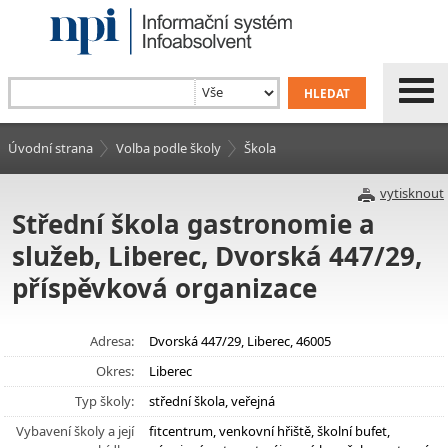
Úvodní strana
Volba podle školy
Škola
vytisknout
Střední škola gastronomie a
služeb, Liberec, Dvorská 447/29,
příspěvková organizace
Adresa:
Dvorská 447/29, Liberec, 46005
Okres:
Liberec
Typ školy:
střední škola, veřejná
Vybavení školy a její
fitcentrum, venkovní hřiště, školní bufet,