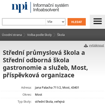
Úvodní strana
Volba podle školy
Škola
vytisknout
Střední průmyslová škola a
Střední odborná škola
gastronomie a služeb, Most,
příspěvková organizace
Adresa:
Jana Palacha 711/2, Most, 43401
Okres:
Most
Typ školy:
střední škola, veřejná