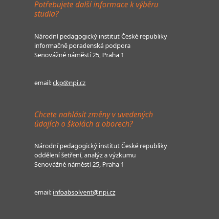
Potřebujete další informace k výběru
studia?
Národní pedagogický institut České republiky
informačně poradenská podpora
Senovážné náměstí 25, Praha 1
email:
ckp@npi.cz
Chcete nahlásit změny v uvedených
údajích o školách a oborech?
Národní pedagogický institut České republiky
oddělení šetření, analýz a výzkumu
Senovážné náměstí 25, Praha 1
email:
infoabsolvent@npi.cz