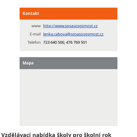
Kontakt
www
http://www.spsasosgsmost.cz
E-mail
lenka.cabova@spsasosgsmost.cz
Telefon
723 640 500, 476 769 501
Mapa
Vzdělávací nabídka školy pro školní rok