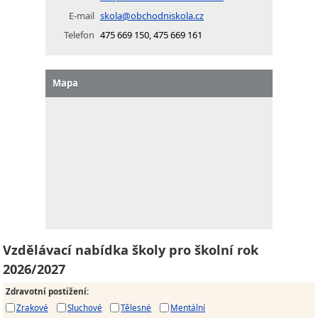
E-mail
skola@obchodniskola.cz
Telefon
475 669 150, 475 669 161
Mapa
Vzdělávací nabídka školy pro školní rok
2026/2027
Zdravotní postižení
:
Zrakové
Sluchové
Tělesné
Mentální