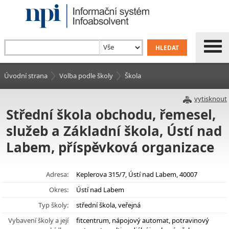
Úvodní strana
Volba podle školy
Škola
vytisknout
Střední škola obchodu, řemesel,
služeb a Základní škola, Ústí nad
Labem, příspěvková organizace
Adresa:
Keplerova 315/7, Ústí nad Labem, 40007
Okres:
Ústí nad Labem
Typ školy:
střední škola, veřejná
Vybavení školy a její
fitcentrum, nápojový automat, potravinový