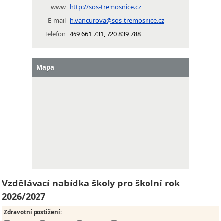
www
http://sos-tremosnice.cz
E-mail
h.vancurova@sos-tremosnice.cz
Telefon
469 661 731, 720 839 788
Mapa
Vzdělávací nabídka školy pro školní rok
2026/2027
Zdravotní postižení
: