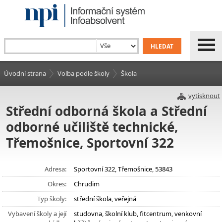
Úvodní strana
Volba podle školy
Škola
vytisknout
Střední odborná škola a Střední
odborné učiliště technické,
Třemošnice, Sportovní 322
Adresa:
Sportovní 322, Třemošnice, 53843
Okres:
Chrudim
Typ školy:
střední škola, veřejná
Vybavení školy a její
studovna, školní klub, fitcentrum, venkovní