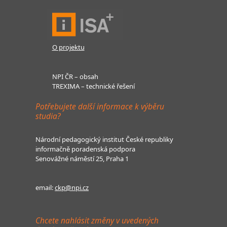
O projektu
NPI ČR – obsah
TREXIMA – technické řešení
Potřebujete další informace k výběru
studia?
Národní pedagogický institut České republiky
informačně poradenská podpora
Senovážné náměstí 25, Praha 1
email:
ckp@npi.cz
Chcete nahlásit změny v uvedených