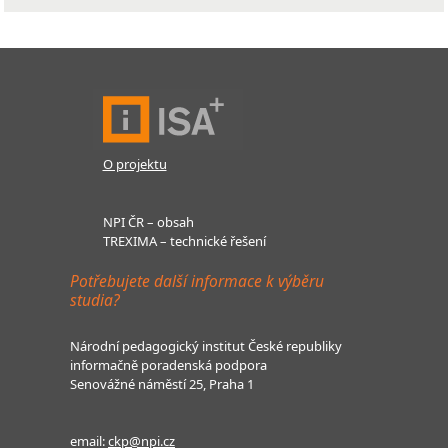
O projektu
NPI ČR – obsah
TREXIMA – technické řešení
Potřebujete další informace k výběru
studia?
Národní pedagogický institut České republiky
informačně poradenská podpora
Senovážné náměstí 25, Praha 1
email:
ckp@npi.cz