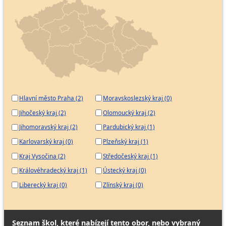
Hlavní město Praha (2)
Moravskoslezský kraj (0)
Jihočeský kraj (2)
Olomoucký kraj (2)
Jihomoravský kraj (2)
Pardubický kraj (1)
Karlovarský kraj (0)
Plzeňský kraj (1)
Kraj Vysočina (2)
Středočeský kraj (1)
Královéhradecký kraj (1)
Ústecký kraj (0)
Liberecký kraj (0)
Zlínský kraj (0)
Seznam škol, které nabízejí tento obor, nebo vybraný