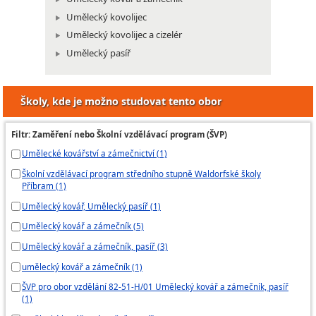
Umělecký kovolijec
Umělecký kovolijec a cizelér
Umělecký pasíř
Školy, kde je možno studovat tento obor
Filtr: Zaměření nebo Školní vzdělávací program (ŠVP)
Umělecké kovářství a zámečnictví (1)
Školní vzdělávací program středního stupně Waldorfské školy
Příbram (1)
Umělecký kovář, Umělecký pasíř (1)
Umělecký kovář a zámečník (5)
Umělecký kovář a zámečník, pasíř (3)
umělecký kovář a zámečník (1)
ŠVP pro obor vzdělání 82-51-H/01 Umělecký kovář a zámečník, pasíř
(1)