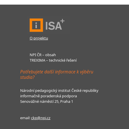
O projektu
NPI ČR – obsah
TREXIMA – technické řešení
Potřebujete další informace k výběru
studia?
Národní pedagogický institut České republiky
informačně poradenská podpora
Senovážné náměstí 25, Praha 1
email:
ckp@npi.cz