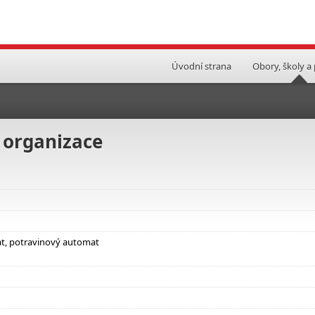
Úvodní strana
Obory, školy a
 organizace
at, potravinový automat