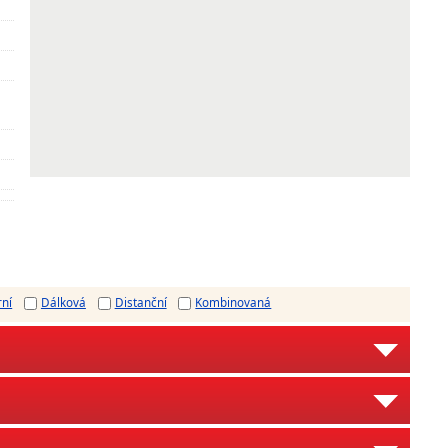
rní
Dálková
Distanční
Kombinovaná