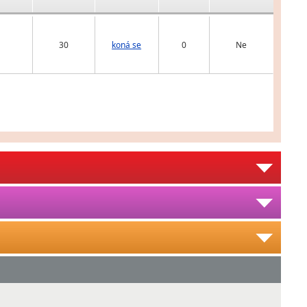
30
koná se
0
Ne