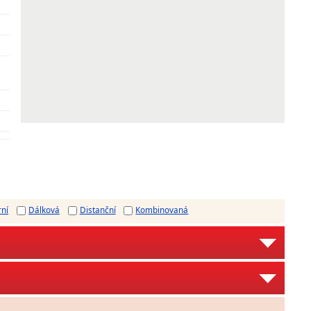
rní
Dálková
Distanční
Kombinovaná