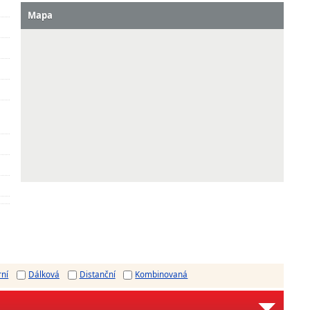
Mapa
rní
Dálková
Distanční
Kombinovaná