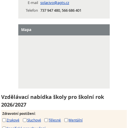
E-mail
solar.ivo@agts.cz
Telefon
737 947 480, 566 686 401
Mapa
Vzdělávací nabídka školy pro školní rok
2026/2027
Zdravotní postižení
:
Zrakové
Sluchové
Tělesné
Mentální