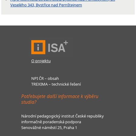
Veselého 343, Bystřice nad Pernštejnem
O projektu
NPI ČR – obsah
TREXIMA – technické řešení
Potřebujete další informace k výběru
studia?
Národní pedagogický institut České republiky
informačně poradenská podpora
Senovážné náměstí 25, Praha 1