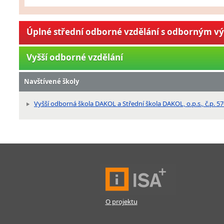
Úplné střední odborné vzdělání s odborným v
Vyšší odborné vzdělání
Navštívené školy
Vyšší odborná škola DAKOL a Střední škola DAKOL, o.p.s., č.p. 57
O projektu