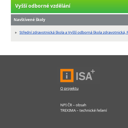
Vyšší odborné vzdělání
Navštívené školy
Střední zdravotnická škola a Vyšší odborná škola zdravotnická, P
O projektu
NPI ČR – obsah
TREXIMA – technické řešení