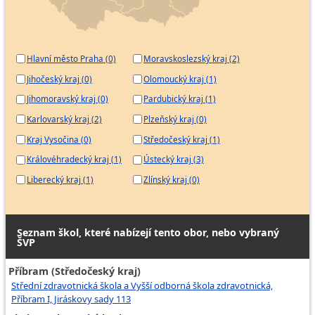
Hlavní město Praha (0)
Moravskoslezský kraj (2)
Jihočeský kraj (0)
Olomoucký kraj (1)
Jihomoravský kraj (0)
Pardubický kraj (1)
Karlovarský kraj (2)
Plzeňský kraj (0)
Kraj Vysočina (0)
Středočeský kraj (1)
Královéhradecký kraj (1)
Ústecký kraj (3)
Liberecký kraj (1)
Zlínský kraj (0)
Seznam škol, které nabízejí tento obor, nebo vybraný
ŠVP
Příbram (Středočeský kraj)
Střední zdravotnická škola a Vyšší odborná škola zdravotnická,
Příbram I, Jiráskovy sady 113