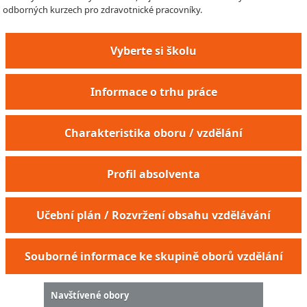
odborných kurzech pro zdravotnické pracovníky.
Vyberte si školu
Informace o trhu práce
Charakteristika oboru / vzdělání
Profil absolventa
Učební plán / Rozvržení obsahu vzdělávání
Souborné informace ke skupině oborů vzdělání
Navštívené obory