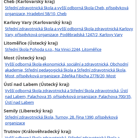
Cheb (Karlovarský kraj)
Střední zdravotnická škola a vyšší odborná škola Cheb, příspěvková
organizace, Hradební 58/10, Cheb
Karlovy Vary (Karlovarský kraj)
Střední zdravotnická škola a vyšší odborná škola zdravotnická Karlovy
Vary, příspěvková organizace, Poděbradská 1247/2, Karlovy Vary
Litoměřice (Ústecký kraj)
Střední škola Pohoda s.r.o., Na Vinici 2244, Litoměřice
Most (Ústecký kraj)
Vyšší odborná škola ekonomická, sociální a zdravotnická, Obchodní
akademie, Střední pedagogická škola a Střední zdravotnická škola,
Most, příspěvková organizace, Zdeňka Fibicha 2778/20, Most
Ústí nad Labem (Ústecký kraj)
Vyšší odborná škola zdravotnická a Střední škola zdravotnická, Ústí
nad Labem, Palachova 35, příspěvková organizace, Palachova 700/35,
Ústí nad Labem
Semily (Liberecký kraj)
Střední zdravotnická škola, Turnov, 28. října 1390, příspěvková
organizace
Trutnov (Královéhradecký kraj)
Vyšší odborná škola zdravotnická, Střední zdravotnická škola a