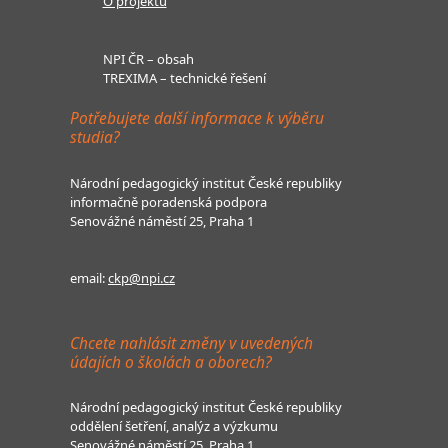
O projektu
NPI ČR – obsah
TREXIMA – technické řešení
Potřebujete další informace k výběru
studia?
Národní pedagogický institut České republiky
informačně poradenská podpora
Senovážné náměstí 25, Praha 1
email:
ckp@npi.cz
Chcete nahlásit změny v uvedených
údajích o školách a oborech?
Národní pedagogický institut České republiky
oddělení šetření, analýz a výzkumu
Senovážné náměstí 25, Praha 1