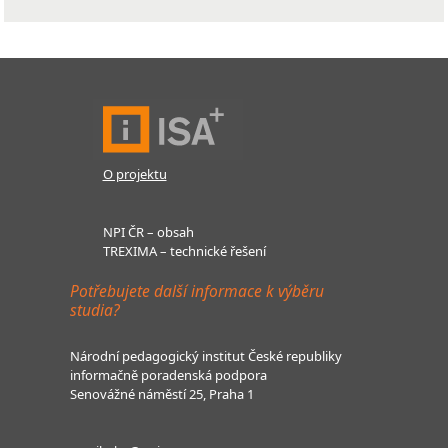
O projektu
NPI ČR – obsah
TREXIMA – technické řešení
Potřebujete další informace k výběru
studia?
Národní pedagogický institut České republiky
informačně poradenská podpora
Senovážné náměstí 25, Praha 1