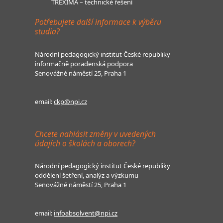
TREXIMA – technické řešení
Potřebujete další informace k výběru
studia?
Národní pedagogický institut České republiky
informačně poradenská podpora
Senovážné náměstí 25, Praha 1
email:
ckp@npi.cz
Chcete nahlásit změny v uvedených
údajích o školách a oborech?
Národní pedagogický institut České republiky
oddělení šetření, analýz a výzkumu
Senovážné náměstí 25, Praha 1
email:
infoabsolvent@npi.cz