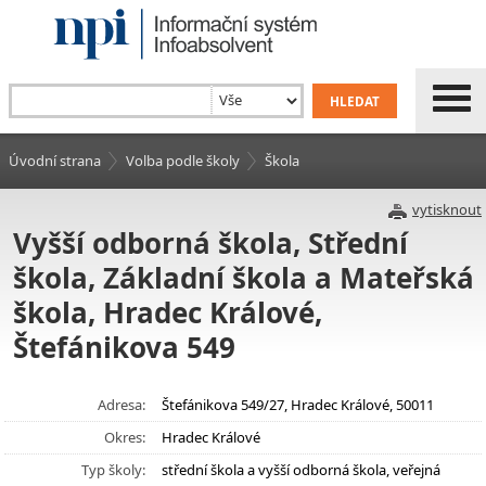
Úvodní strana
Volba podle školy
Škola
vytisknout
Vyšší odborná škola, Střední
škola, Základní škola a Mateřská
škola, Hradec Králové,
Štefánikova 549
Adresa:
Štefánikova 549/27, Hradec Králové, 50011
Okres:
Hradec Králové
Typ školy:
střední škola a vyšší odborná škola, veřejná