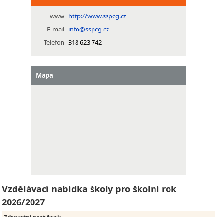
www
http://www.sspcg.cz
E-mail
info@sspcg.cz
Telefon
318 623 742
Mapa
Vzdělávací nabídka školy pro školní rok
2026/2027