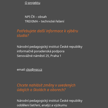
O projektu
NPI ČR – obsah
TREXIMA – technické řešení
Potřebujete další informace k výběru
studia?
Národní pedagogický institut České republiky
informačně poradenská podpora
Senovážné náměstí 25, Praha 1
email:
ckp@npi.cz
Chcete nahlásit změny v uvedených
údajích o školách a oborech?
Národní pedagogický institut České republiky
oddělení šetření, analýz a výzkumu