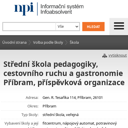
Úvodní strana
Volba podle školy
Škola
vytisknout
Střední škola pedagogiky,
cestovního ruchu a gastronomie
Příbram, příspěvková organizace
Adresa:
Gen. R. Tesaříka 114, Příbram, 26101
Okres:
Příbram
Typ školy:
střední škola, veřejná
Vybavení školy a její
fitcentrum, nápojový automat, potravinový