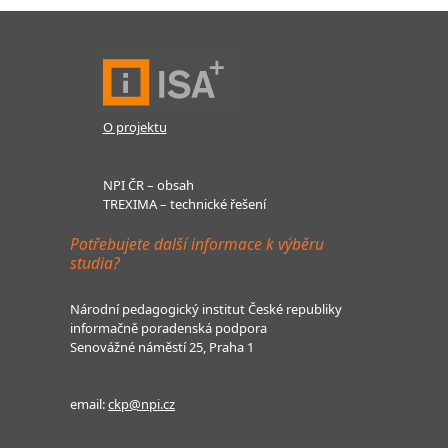
O projektu
NPI ČR – obsah
TREXIMA – technické řešení
Potřebujete další informace k výběru
studia?
Národní pedagogický institut České republiky
informačně poradenská podpora
Senovážné náměstí 25, Praha 1
email:
ckp@npi.cz