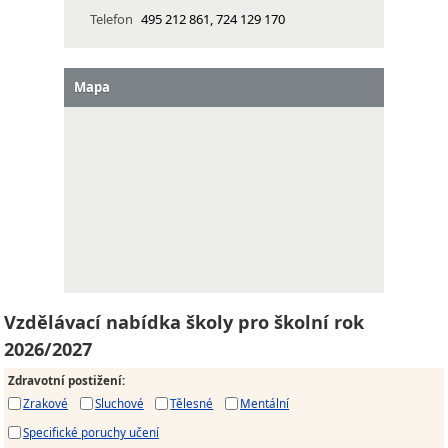
Telefon
495 212 861, 724 129 170
Mapa
Vzdělávací nabídka školy pro školní rok
2026/2027
Zdravotní postižení
:
Zrakové
Sluchové
Tělesné
Mentální
Specifické poruchy učení