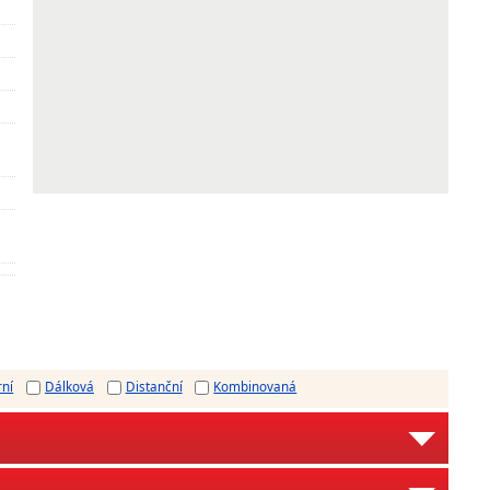
rní
Dálková
Distanční
Kombinovaná