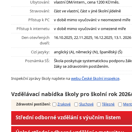
Ubytování:
vlastní DM/intern., cena 1200 Kč/měs.
Stravování:
část ve vlastní, část v jiné školní jídelně
Přístup k PC
v době mimo vyučování: v neomezené míře
Přístup k internetu
v době mimo vyučování: v omezené míře
Den otevřených
16.10.2025, 22.11.2025, 16.12.2025, 13.1. 2026
dveří:
Cizí jazyky:
anglický (A), německý (N), španělský (Š)
Poznámka SŠ:
Škola poskytuje systematickou podporu žák
žáky se zdravotním postižením.
Inspekční zprávy školy najdete na
webu České školní inspekce
.
Vzdělávací nabídka školy pro školní rok 2026
Zdravotní postižení
:
Zrakové
Sluchové
Tělesné
Ment
Střední odborné vzdělání s výučním listem