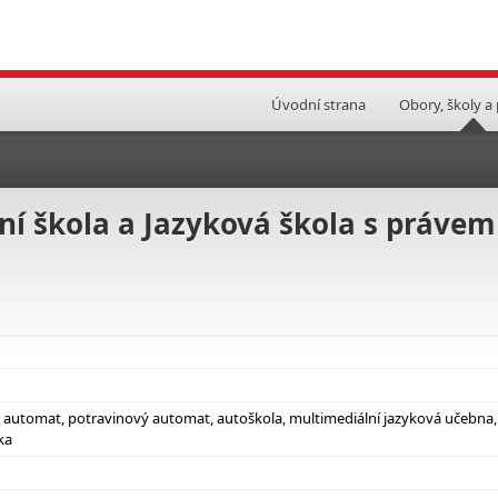
Úvodní strana
Obory, školy a
ní škola a Jazyková škola s právem
ý automat, potravinový automat, autoškola, multimediální jazyková učebna,
ka