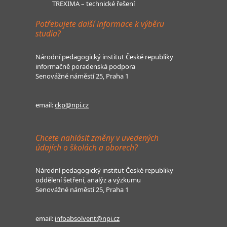
TREXIMA – technické řešení
Potřebujete další informace k výběru
studia?
Národní pedagogický institut České republiky
informačně poradenská podpora
Senovážné náměstí 25, Praha 1
email:
ckp@npi.cz
Chcete nahlásit změny v uvedených
údajích o školách a oborech?
Národní pedagogický institut České republiky
oddělení šetření, analýz a výzkumu
Senovážné náměstí 25, Praha 1
email:
infoabsolvent@npi.cz