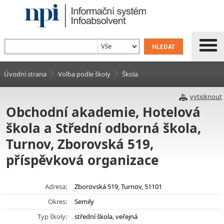
Úvodní strana
Volba podle školy
Škola
vytisknout
Obchodní akademie, Hotelová
škola a Střední odborná škola,
Turnov, Zborovská 519,
příspěvková organizace
Adresa:
Zborovská 519, Turnov, 51101
Okres:
Semily
Typ školy:
střední škola, veřejná