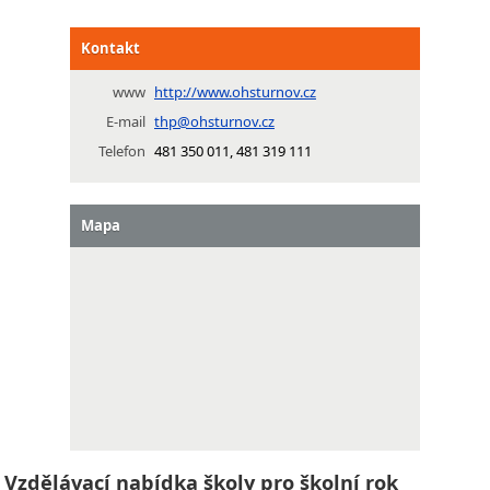
Kontakt
www
http://www.ohsturnov.cz
E-mail
thp@ohsturnov.cz
Telefon
481 350 011, 481 319 111
Mapa
Vzdělávací nabídka školy pro školní rok