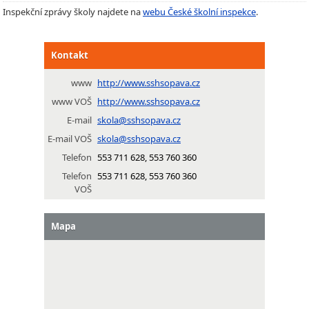
Inspekční zprávy školy najdete na
webu České školní inspekce
.
Kontakt
www
http://www.sshsopava.cz
www VOŠ
http://www.sshsopava.cz
E-mail
skola@sshsopava.cz
E-mail VOŠ
skola@sshsopava.cz
Telefon
553 711 628, 553 760 360
Telefon
553 711 628, 553 760 360
VOŠ
Mapa