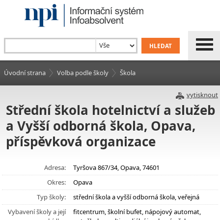
Úvodní strana
Volba podle školy
Škola
vytisknout
Střední škola hotelnictví a služeb
a Vyšší odborná škola, Opava,
příspěvková organizace
Adresa:
Tyršova 867/34, Opava, 74601
Okres:
Opava
Typ školy:
střední škola a vyšší odborná škola, veřejná
Vybavení školy a její
fitcentrum, školní bufet, nápojový automat,