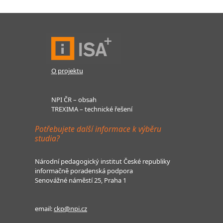
O projektu
NPI ČR – obsah
TREXIMA – technické řešení
Potřebujete další informace k výběru
studia?
Národní pedagogický institut České republiky
informačně poradenská podpora
Senovážné náměstí 25, Praha 1
email:
ckp@npi.cz