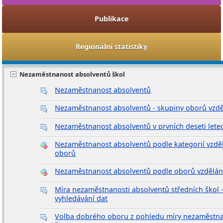
Publikace
Regionální statistiky
Nezaměstnanost absolventů škol
Nezaměstnanost absolventů
Nezaměstnanost absolventů - skupiny oborů vzdě
Nezaměstnanost absolventů v prvních deseti lete
Nezaměstnanost absolventů podle kategorií vzděl
oborů
Nezaměstnanost absolventů podle oborů vzdělán
Míra nezaměstnanosti absolventů středních škol –
vyhledávání dat
Volba dobrého oboru z pohledu míry nezaměstna