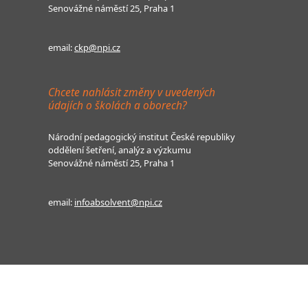
Senovážné náměstí 25, Praha 1
email:
ckp@npi.cz
Chcete nahlásit změny v uvedených
údajích o školách a oborech?
Národní pedagogický institut České republiky
oddělení šetření, analýz a výzkumu
Senovážné náměstí 25, Praha 1
email:
infoabsolvent@npi.cz