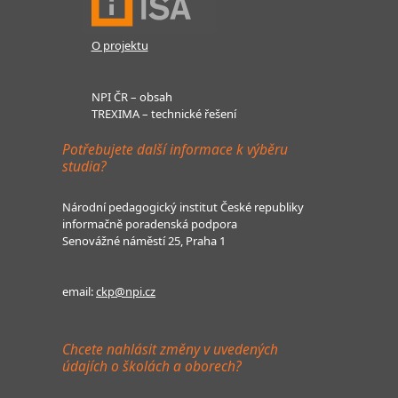
O projektu
NPI ČR – obsah
TREXIMA – technické řešení
Potřebujete další informace k výběru
studia?
Národní pedagogický institut České republiky
informačně poradenská podpora
Senovážné náměstí 25, Praha 1
email:
ckp@npi.cz
Chcete nahlásit změny v uvedených
údajích o školách a oborech?