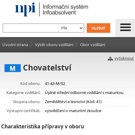
Úvodní strana
Výběr oboru vzdělání
Obor vzdělání
vytisknout
Chovatelství
M
Kód oboru:
41-43-M/02
Kategorie vzdělání:
Úplné střední odborné vzdělání s maturitou
Skupina oboru:
Zemědělství a lesnictví (Kód: 41)
Výstupní certifikát:
vysvědčení o maturitní zkoušce
Charakteristika přípravy v oboru