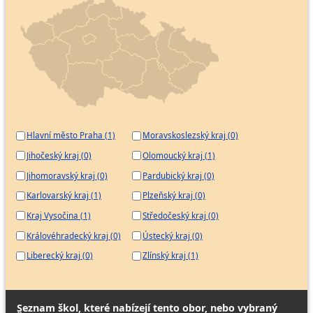
Hlavní město Praha (1)
Moravskoslezský kraj (0)
Jihočeský kraj (0)
Olomoucký kraj (1)
Jihomoravský kraj (0)
Pardubický kraj (0)
Karlovarský kraj (1)
Plzeňský kraj (0)
Kraj Vysočina (1)
Středočeský kraj (0)
Královéhradecký kraj (0)
Ústecký kraj (0)
Liberecký kraj (0)
Zlínský kraj (1)
Seznam škol, které nabízejí tento obor, nebo vybraný