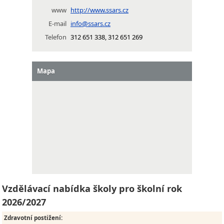
www
http://www.ssars.cz
E-mail
info@ssars.cz
Telefon
312 651 338, 312 651 269
Mapa
Vzdělávací nabídka školy pro školní rok
2026/2027
Zdravotní postižení
: