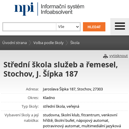
Úvodní strana
Volba podle školy
Škola
vytisknout
Střední škola služeb a řemesel,
Stochov, J. Šípka 187
Adresa:
Jaroslava Šípka 187, Stochov, 27303
Okres:
Kladno
Typ školy:
střední škola, veřejná
Vybavení školy a její
studovna, školní klub, fitcentrum, venkovní
nabídka:
hřiště, školní bufet, nápojový automat,
potravinový automat, multimediální jazyková