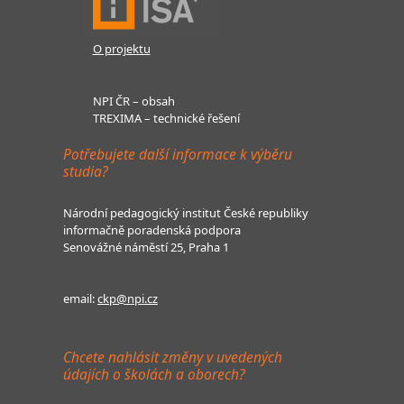
O projektu
NPI ČR – obsah
TREXIMA – technické řešení
Potřebujete další informace k výběru
studia?
Národní pedagogický institut České republiky
informačně poradenská podpora
Senovážné náměstí 25, Praha 1
email:
ckp@npi.cz
Chcete nahlásit změny v uvedených
údajích o školách a oborech?