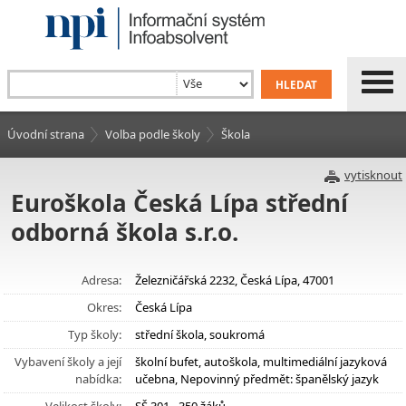
Úvodní strana
Volba podle školy
Škola
vytisknout
Euroškola Česká Lípa střední
odborná škola s.r.o.
Adresa:
Železničářská 2232, Česká Lípa, 47001
Okres:
Česká Lípa
Typ školy:
střední škola, soukromá
Vybavení školy a její
školní bufet, autoškola, multimediální jazyková
nabídka:
učebna, Nepovinný předmět: španělský jazyk