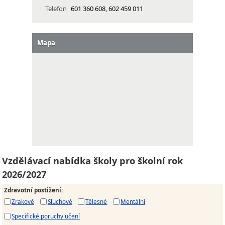
Telefon
601 360 608, 602 459 011
Mapa
Vzdělávací nabídka školy pro školní rok
2026/2027
Zdravotní postižení
:
Zrakové
Sluchové
Tělesné
Mentální
Specifické poruchy učení