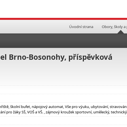
Úvodní strana
Obory, školy a
sel Brno-Bosonohy, příspěvková
hřiště, školní bufet, nápojový automat, Vše pro výuku, ubytování, stravován
vání pro žáky SŠ, VOŠ a VŠ. , zájmový kroužek sportovní, umělecký, technický