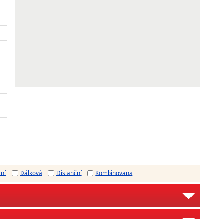
rní
Dálková
Distanční
Kombinovaná