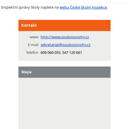
Inspekční zprávy školy najdete na
webu České školní inspekce
.
Kontakt
www
http://www.soubosonohy.cz
E-mail
sekretariat@soubosonohy.cz
Telefon
606 060 055, 547 120 661
Mapa