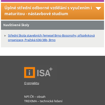
Úplné střední odborné vzdělání s vyučením i
maturitou - nástavbové studium
Navštívené školy
Střední škola stavebních řemesel Brno-Bosonohy, příspěvková
organizace, Pražská 636/38b, Brno
O projektu
NPI ČR – obsah
TREXIMA – technické řešení