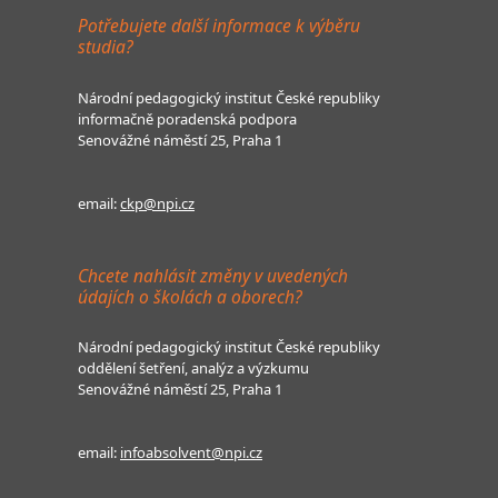
Potřebujete další informace k výběru
studia?
Národní pedagogický institut České republiky
informačně poradenská podpora
Senovážné náměstí 25, Praha 1
email:
ckp@npi.cz
Chcete nahlásit změny v uvedených
údajích o školách a oborech?
Národní pedagogický institut České republiky
oddělení šetření, analýz a výzkumu
Senovážné náměstí 25, Praha 1
email:
infoabsolvent@npi.cz