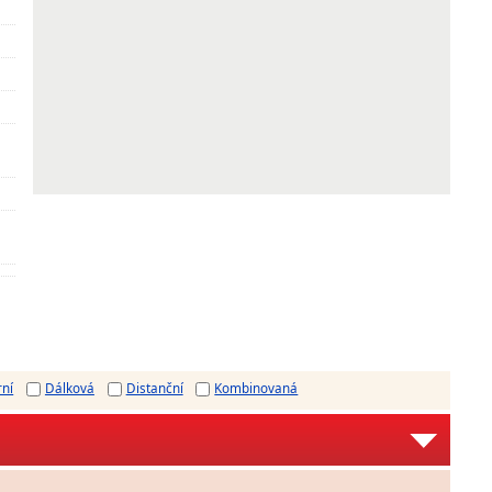
rní
Dálková
Distanční
Kombinovaná