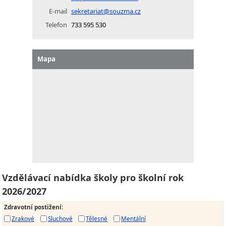
E-mail
sekretariat@souzma.cz
Telefon
733 595 530
Mapa
Vzdělávací nabídka školy pro školní rok
2026/2027
Zdravotní postižení
:
Zrakové
Sluchové
Tělesné
Mentální