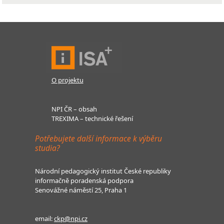
O projektu
NPI ČR – obsah
TREXIMA – technické řešení
Potřebujete další informace k výběru
studia?
Národní pedagogický institut České republiky
informačně poradenská podpora
Senovážné náměstí 25, Praha 1
email:
ckp@npi.cz