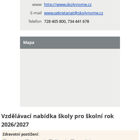
www
http://www.skolynome.cz
E-mail
www.sekretariat@skolynome.cz
Telefon
728 405 800, 734 441 678
Mapa
Vzdělávací nabídka školy pro školní rok
2026/2027
Zdravotní postižení
: