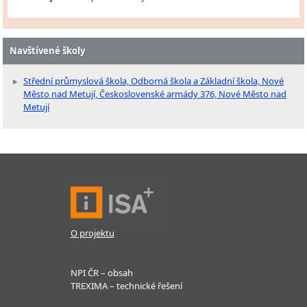
Navštívené školy
Střední průmyslová škola, Odborná škola a Základní škola, Nové
Město nad Metují, Československé armády 376, Nové Město nad
Metují
O projektu
NPI ČR – obsah
TREXIMA – technické řešení