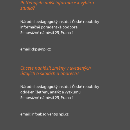
Potřebujete další informace k výběru
studia?
Národní pedagogický institut České republiky
informačně poradenská podpora
Senovážné náměstí 25, Praha 1
email:
ckp@npi.cz
Chcete nahlásit změny v uvedených
údajích o školách a oborech?
Národní pedagogický institut České republiky
oddělení šetření, analýz a výzkumu
Senovážné náměstí 25, Praha 1
email:
infoabsolvent@npi.cz