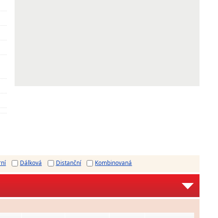
rní
Dálková
Distanční
Kombinovaná