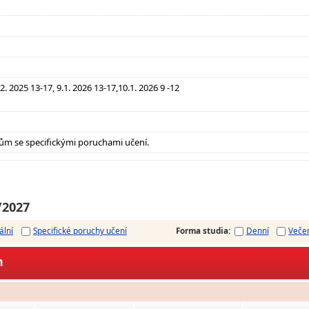
12. 2025 13-17, 9.1. 2026 13-17,10.1. 2026 9 -12
ům se specifickými poruchami učení.
/2027
ální
Specifické poruchy učení
Forma studia
:
Denní
Veče
m