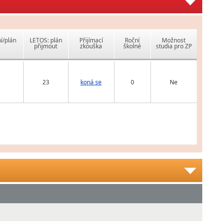
í/plán
LETOS: plán
Přijímací
Roční
Možnost
přijmout
zkouška
školné
studia pro ZP
23
koná se
0
Ne